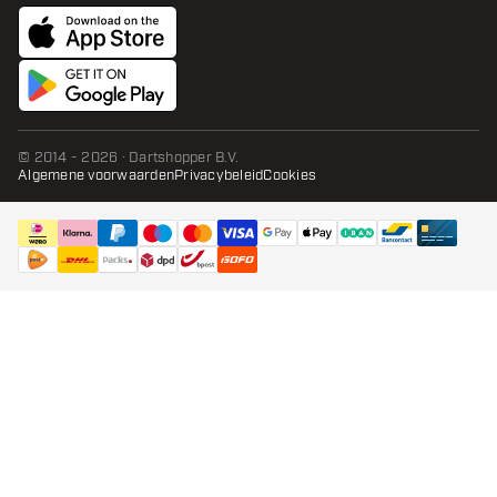
© 2014 - 2026 · Dartshopper B.V.
Algemene voorwaarden
Privacybeleid
Cookies