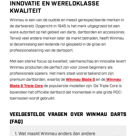
INNOVATIE EN WERELDKLASSE
KWALITEIT
Winmau is een van de oudste en meest gerespecteerde merken in
de dartwereld. Opgericht in 1945 is het merk uitgegroeid tot een
ware autoriteit op het gebied van darts, dartborden en accessoires.
Terwijl veel andere merken later de markt betraden, heeft Winmau
al decennialang een leidende rol gespeeld in de groei en
professionalisering van de dartsport.
Met een sterke focus op kwaliteit, vakmanschap en innovatie levert
Winmau producten die perfect zijn voor zowel beginners als
professionele spelers. Het merk staat vooral bekend om zijn
premium dartborden, waarbij de
Winmau Blade 6
en de
Winmau
Blade 6 Triple Core
de populairste modellen zijn. De Triple Core is
bovendien het officiële dartbord dat momenteel in alle grote PDC-
toernooien wordt gebruikt.
VEELGESTELDE VRAGEN OVER WINMAU DARTS
(FAQ)
1. Wat maakt Winmau anders dan andere