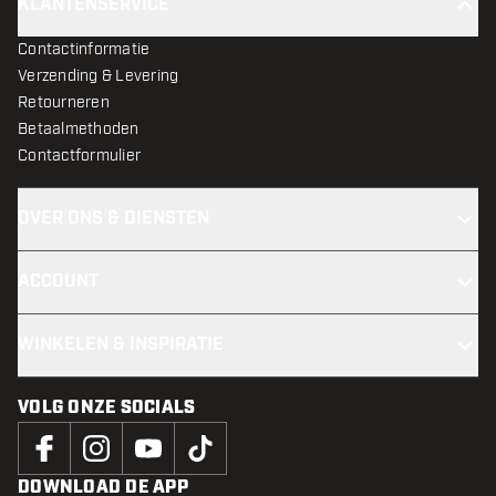
KLANTENSERVICE
Contactinformatie
Verzending & Levering
Retourneren
Betaalmethoden
Contactformulier
OVER ONS & DIENSTEN
ACCOUNT
WINKELEN & INSPIRATIE
VOLG ONZE SOCIALS
DOWNLOAD DE APP