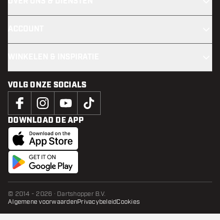
OVER ONS & DIENSTEN
ACCOUNT
WINKELEN & INSPIRATIE
VOLG ONZE SOCIALS
DOWNLOAD DE APP
© 2014 - 2026 · Dartshopper B.V.
Algemene voorwaarden
Privacybeleid
Cookies