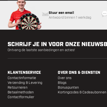
Stuur een email
Antwoord binnen 1 werkdag
SCHRIJF JE IN VOOR ONZE NIEUWS
Ontvang de laatste aanbiedingen en acties!
KLANTENSERVICE
OVER ONS & DIENSTEN
Contactinformatie
Over ons
Verzending & Levering
Blogs
Retourneren
Bonuspunten
Betaalmethoden
Kortingcodes & Cadeaubonnen
Contactformulier