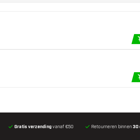
Gratis verzending
vanaf €50
Retourneren binnen
30