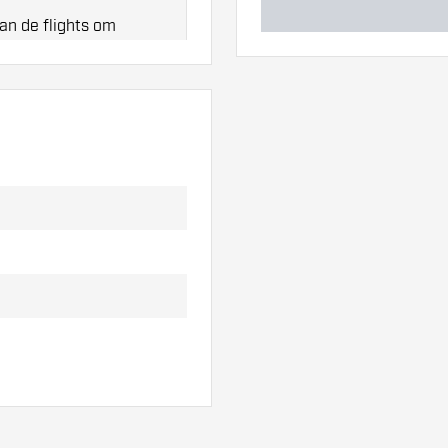
an de flights om
t!