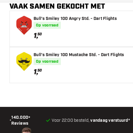
VAAK SAMEN GEKOCHT MET
Bull's Smiley 100 Angry Std. - Dart Flights
Op voorraad
1
,
50
Bull's Smiley 100 Mustache Std. - Dart Flights
Op voorraad
1
,
50
140.000+
•
Voor 22:00 besteld,
vandaag verstuurd*
Reviews