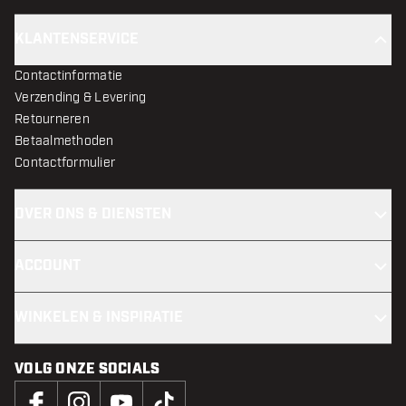
KLANTENSERVICE
Contactinformatie
Verzending & Levering
Retourneren
Betaalmethoden
Contactformulier
OVER ONS & DIENSTEN
ACCOUNT
WINKELEN & INSPIRATIE
VOLG ONZE SOCIALS