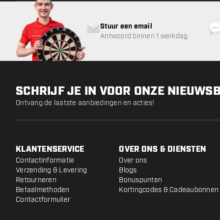
Stuur een email
Antwoord binnen 1 werkdag
SCHRIJF JE IN VOOR ONZE NIEUWS
Ontvang de laatste aanbiedingen en acties!
KLANTENSERVICE
OVER ONS & DIENSTEN
Contactinformatie
Over ons
Verzending & Levering
Blogs
Retourneren
Bonuspunten
Betaalmethoden
Kortingcodes & Cadeaubonnen
Contactformulier