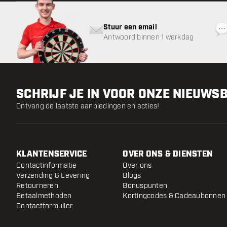
Stuur een email
Antwoord binnen 1 werkdag
SCHRIJF JE IN VOOR ONZE NIEUWS
Ontvang de laatste aanbiedingen en acties!
KLANTENSERVICE
OVER ONS & DIENSTEN
Contactinformatie
Over ons
Verzending & Levering
Blogs
Retourneren
Bonuspunten
Betaalmethoden
Kortingcodes & Cadeaubonnen
Contactformulier