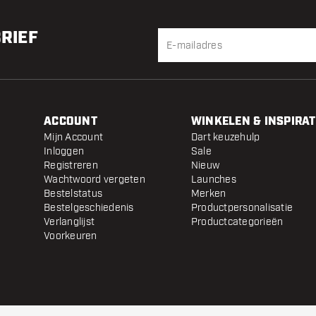
BRIEF
ACCOUNT
WINKELEN & INSPIRAT
Mijn Account
Dart keuzehulp
Inloggen
Sale
Registreren
Nieuw
Wachtwoord vergeten
Launches
Bestelstatus
Merken
Bestelgeschiedenis
Productpersonalisatie
Verlanglijst
Productcategorieën
Voorkeuren