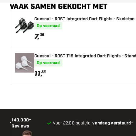
VAAK SAMEN GEKOCHT MET
Cuesoul - ROST Integrated Dart Flights - Skeleton
Op voorraad
7
,
35
Cuesoul - ROST T19 Integrated Dart Flights - Stan
Op voorraad
11
,
35
140.000+
•
Voor 22:00 besteld,
vandaag verstuurd*
Reviews