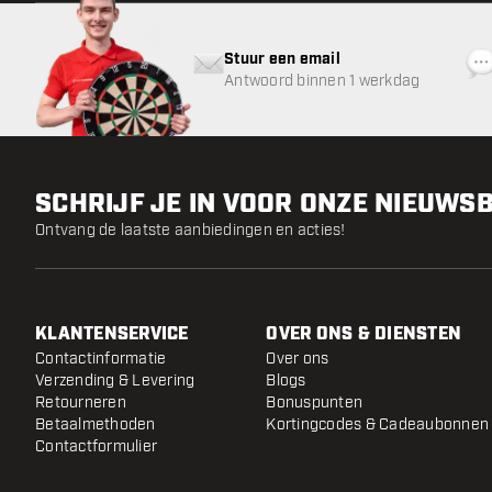
Stuur een email
Antwoord binnen 1 werkdag
SCHRIJF JE IN VOOR ONZE NIEUWS
Ontvang de laatste aanbiedingen en acties!
KLANTENSERVICE
OVER ONS & DIENSTEN
Contactinformatie
Over ons
Verzending & Levering
Blogs
Retourneren
Bonuspunten
Betaalmethoden
Kortingcodes & Cadeaubonnen
Contactformulier