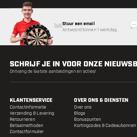
Stuur een email
Antwoord binnen 1 werkdag
SCHRIJF JE IN VOOR ONZE NIEUWS
Ontvang de laatste aanbiedingen en acties!
KLANTENSERVICE
OVER ONS & DIENSTEN
Contactinformatie
Over ons
Verzending & Levering
Blogs
Retourneren
Bonuspunten
Betaalmethoden
Kortingcodes & Cadeaubonnen
Contactformulier