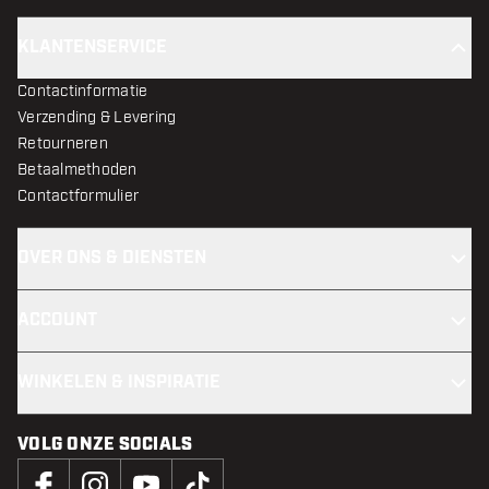
KLANTENSERVICE
Contactinformatie
Verzending & Levering
Retourneren
Betaalmethoden
Contactformulier
OVER ONS & DIENSTEN
ACCOUNT
WINKELEN & INSPIRATIE
VOLG ONZE SOCIALS