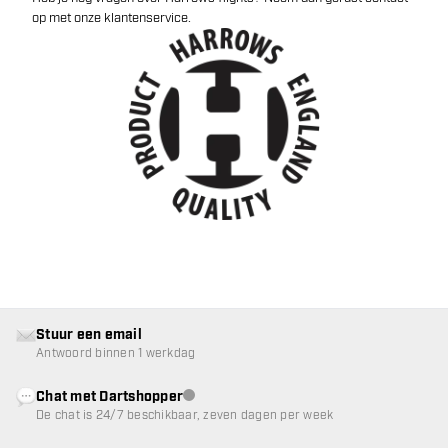
op met onze klantenservice.
Stuur een email
Antwoord binnen 1 werkdag
Chat met Dartshopper
klantenservice niet beschikbaar
De chat is 24/7 beschikbaar, zeven dagen per week