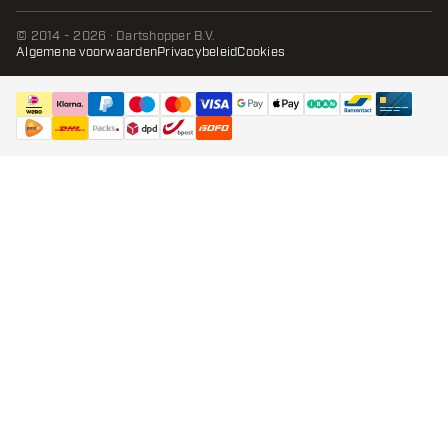
© 2014 - 2026 · Dartshopper B.V.
Algemene voorwaarden
Privacybeleid
Cookies