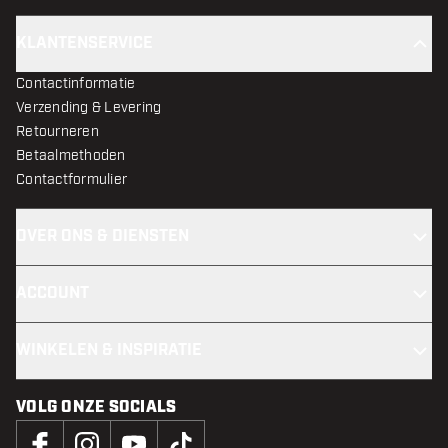
KLANTENSERVICE
Contactinformatie
Verzending & Levering
Retourneren
Betaalmethoden
Contactformulier
OVER ONS & DIENSTEN
ACCOUNT
WINKELEN & INSPIRATIE
VOLG ONZE SOCIALS