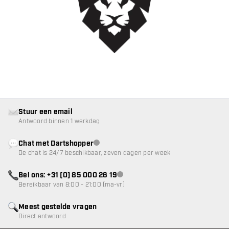
Stuur een email
Antwoord binnen 1 werkdag
Chat met Dartshopper
klantenservice niet beschikbaar
De chat is 24/7 beschikbaar, zeven dagen per week
Bel ons: +31 (0) 85 000 26 19
klantenservice niet beschikbaar
Bereikbaar van 8:00 - 21:00 (ma-vr)
Meest gestelde vragen
Direct antwoord