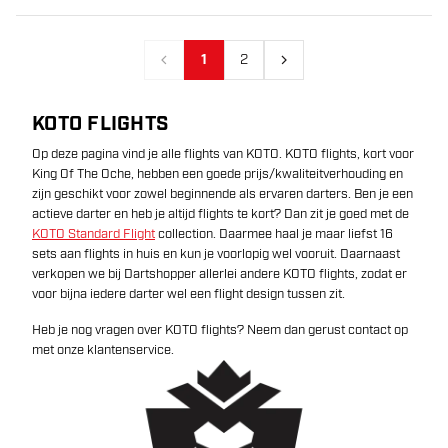
1
2
Vorige
Volgende
KOTO FLIGHTS
Op deze pagina vind je alle flights van KOTO. KOTO flights, kort voor
King Of The Oche, hebben een goede prijs/kwaliteitverhouding en
zijn geschikt voor zowel beginnende als ervaren darters. Ben je een
actieve darter en heb je altijd flights te kort? Dan zit je goed met de
KOTO Standard Flight
collection. Daarmee haal je maar liefst 16
sets aan flights in huis en kun je voorlopig wel vooruit. Daarnaast
verkopen we bij Dartshopper allerlei andere KOTO flights, zodat er
voor bijna iedere darter wel een flight design tussen zit.
Heb je nog vragen over KOTO flights? Neem dan gerust contact op
met onze klantenservice.