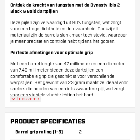
Ontdek de kracht van tungsten met de Dynasty Ibis 2
Black & Gold dartpijlen
Deze pijlen zijn vervaardigd uit 90% tungsten, wat zorgt
voor een hoge dichtheid en duurzaamheid. Dankzij dit
materiaal zijn de barrels slank maar toch stevig, waardoor
je meer precisie en controle hebt tijdens het gooien.
Perfecte afmetingen voor optimale grip
Met een barrel lengte van 47 millimeter en een diameter
van 7,40 millimeter bieden deze dartpijlen een
comfortabele grip die geschikt is voor verschillende
werpstijlen. Het gewicht van 23 gram maakt ze ideaal voor
spelers die houden van een iets zwaardere pijl, wat zorgt
voor een stabiele vlucht richting het bord.
Lees verder
Stijlvol design met een gouden touch
Naast de technische kwaliteiten valt ook het design op. De
PRODUCT SPECIFICATIES
combinatie van zwart en goud geeft de Dynasty Ibis 2 een
luxe uitstraling die zeker indruk maakt. Of je nu aan het
Barrel grip rating (1-5)
2
trainen bent of in een wedstrijd speelt, deze dartpijlen