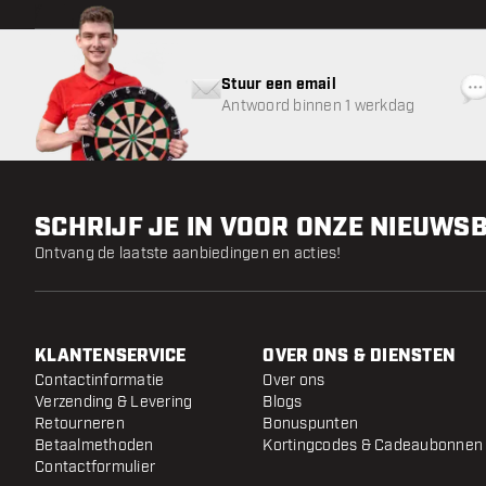
Stuur een email
Antwoord binnen 1 werkdag
SCHRIJF JE IN VOOR ONZE NIEUWS
Ontvang de laatste aanbiedingen en acties!
KLANTENSERVICE
OVER ONS & DIENSTEN
Contactinformatie
Over ons
Verzending & Levering
Blogs
Retourneren
Bonuspunten
Betaalmethoden
Kortingcodes & Cadeaubonnen
Contactformulier