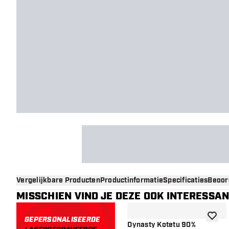
Vergelijkbare Producten
Productinformatie
Specificaties
Beoor
MISSCHIEN VIND JE DEZE OOK INTERESSA
GEPERSONALISEERDE
toevoe
Dynasty Kotetu 90%