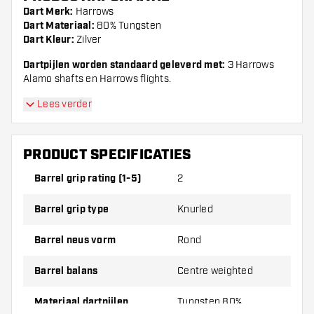
Dart Merk:
Harrows
Dart Materiaal:
80% Tungsten
Dart Kleur:
Zilver
Dartpijlen worden standaard geleverd met:
3 Harrows
Alamo shafts en Harrows flights.
Lees verder
PRODUCT SPECIFICATIES
Barrel grip rating (1-5)
2
Barrel grip type
Knurled
Barrel neus vorm
Rond
Barrel balans
Centre weighted
Materiaal dartpijlen
Tungsten 80%