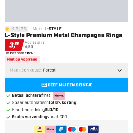
4.9
[
36
]
Merk
:
L-STYLE
4.9 score sterren
L-Style Premium Metal Champagne Rings
Adviesprijs:
3
,
82
4,50
Je bespaart
15%
!
Niet op voorraad
Maak een keuze:
Forest
GEEF MIJ EEN SEINTJE
Betaal achteraf
met
Spaar automatisch
tot 6% korting
Klantbeoordeling
9.0/10
Gratis verzending
vanaf €50
+
5