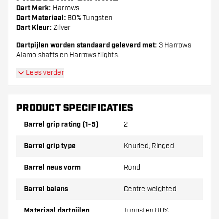
Dart Merk:
Harrows
Dart Materiaal:
80% Tungsten
Dart Kleur:
Zilver
Dartpijlen worden standaard geleverd met:
3 Harrows
Alamo shafts en Harrows flights.
Lees verder
PRODUCT SPECIFICATIES
Barrel grip rating (1-5)
2
Barrel grip type
Knurled, Ringed
Barrel neus vorm
Rond
Barrel balans
Centre weighted
Materiaal dartpijlen
Tungsten 80%