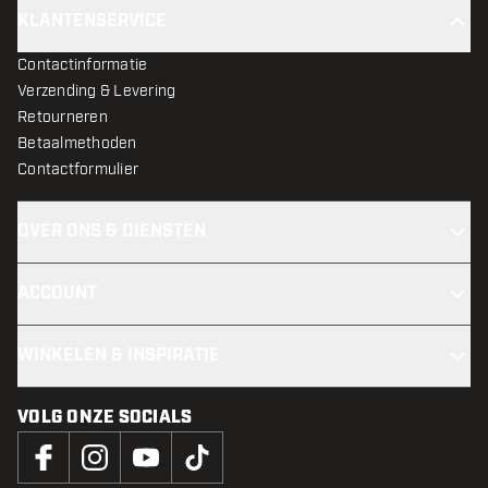
KLANTENSERVICE
Contactinformatie
Verzending & Levering
Retourneren
Betaalmethoden
Contactformulier
OVER ONS & DIENSTEN
ACCOUNT
WINKELEN & INSPIRATIE
VOLG ONZE SOCIALS