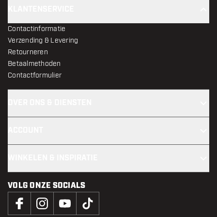
KLANTENSERVICE
Contactinformatie
Verzending & Levering
Retourneren
Betaalmethoden
Contactformulier
OVER ONS & DIENSTEN
ACCOUNT
WINKELEN & INSPIRATIE
VOLG ONZE SOCIALS