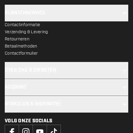
KLANTENSERVICE
Contactinformatie
Verzending & Levering
Retourneren
Betaalmethoden
Contactformulier
OVER ONS & DIENSTEN
ACCOUNT
WINKELEN & INSPIRATIE
VOLG ONZE SOCIALS