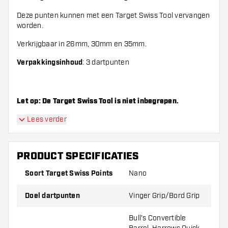
Deze punten kunnen met een Target Swiss Tool vervangen
worden.
Verkrijgbaar in 26mm, 30mm en 35mm.
Verpakkingsinhoud
: 3 dartpunten
Let op: De Target Swiss Tool is niet inbegrepen.
Lees verder
PRODUCT SPECIFICATIES
Soort Target Swiss Points
Nano
Doel dartpunten
Vinger Grip/Bord Grip
Bull's Convertible