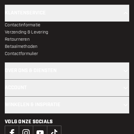
KLANTENSERVICE
Contactinformatie
Verzending & Levering
Retourneren
Betaalmethoden
Contactformulier
OVER ONS & DIENSTEN
ACCOUNT
WINKELEN & INSPIRATIE
VOLG ONZE SOCIALS