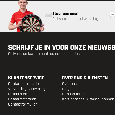
Stuur een email
Antwoord binnen 1 werkdag
SCHRIJF JE IN VOOR ONZE NIEUWS
Ontvang de laatste aanbiedingen en acties!
KLANTENSERVICE
OVER ONS & DIENSTEN
Contactinformatie
Over ons
Verzending & Levering
Blogs
Retourneren
Bonuspunten
Betaalmethoden
Kortingcodes & Cadeaubonnen
Contactformulier