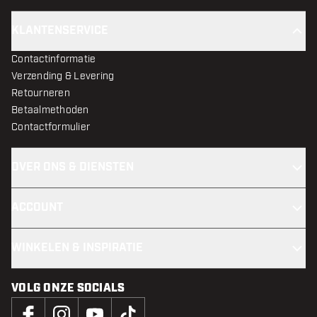
KLANTENSERVICE
Contactinformatie
Verzending & Levering
Retourneren
Betaalmethoden
Contactformulier
OVER ONS & DIENSTEN
ACCOUNT
WINKELEN & INSPIRATIE
VOLG ONZE SOCIALS