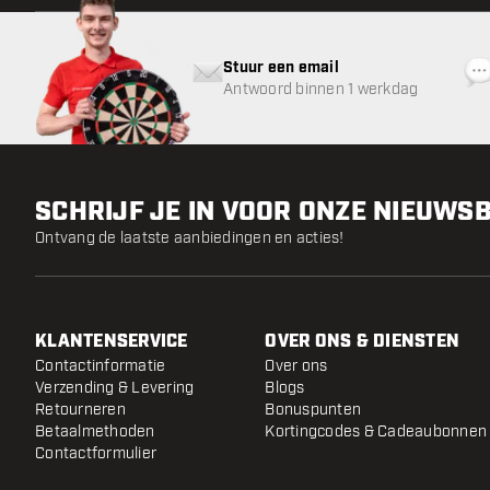
Stuur een email
Antwoord binnen 1 werkdag
SCHRIJF JE IN VOOR ONZE NIEUWS
Ontvang de laatste aanbiedingen en acties!
KLANTENSERVICE
OVER ONS & DIENSTEN
Contactinformatie
Over ons
Verzending & Levering
Blogs
Retourneren
Bonuspunten
Betaalmethoden
Kortingcodes & Cadeaubonnen
Contactformulier