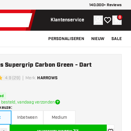
140.000+ Reviews
0
Account
Mijn verlangli
Winke
Klantenservice
PERSONALISEREN
NIEUW
SALE
s Supergrip Carbon Green - Dart
4.9 (29)
Merk
:
HARROWS
sterren
ad
 besteld, vandaag verzonden
keuze
:
t
Inbetween
Medium