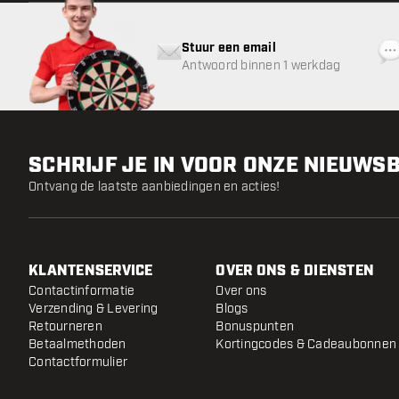
Stuur een email
Antwoord binnen 1 werkdag
SCHRIJF JE IN VOOR ONZE NIEUWS
Ontvang de laatste aanbiedingen en acties!
KLANTENSERVICE
OVER ONS & DIENSTEN
Contactinformatie
Over ons
Verzending & Levering
Blogs
Retourneren
Bonuspunten
Betaalmethoden
Kortingcodes & Cadeaubonnen
Contactformulier