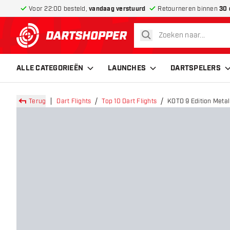
Voor 22:00 besteld,
vandaag verstuurd
Retourneren binnen
30 
zoeken
terug naar home pagina
ALLE CATEGORIEËN
LAUNCHES
DARTSPELERS
Terug
Dart Flights
Top 10 Dart Flights
KOTO 9 Edition Metall