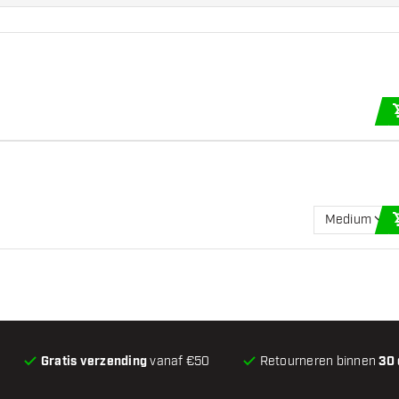
Medium
Gratis verzending
vanaf €50
Retourneren binnen
30