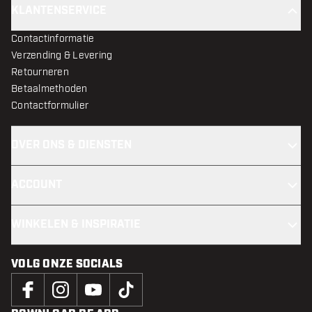
KLANTENSERVICE
Contactinformatie
Verzending & Levering
Retourneren
Betaalmethoden
Contactformulier
OVER ONS & DIENSTEN
ACCOUNT
WINKELEN & INSPIRATIE
VOLG ONZE SOCIALS