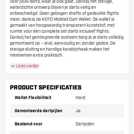
voor jouw darts, waar je ook gaat. Dankzij het stevige,
waterdichte ontwerp blijven je darts veilig en
onbeschadigd. Geen gebogen shafts of gedeukte flights
meer, dankzij de KOTO Molded Dart Wallet. De wallet is
gemaakt van hoogwaardig transparant kunststof, met
ruimte voor één complete set darts inclusief flights.
Dankzij het geïntegreerde systeem berg je je darts volledig
gemonteerd op – snel, eenvoudig en zonder gedoe. De
stevige sluiting en handige karabijnhaak maken het
meenemen extra praktisch.
Lees verder
PRODUCT SPECIFICATIES
Wallet Flexibiliteit
Hard
Gemonteerde dartpijlen
Ja
Bestemd voor
Dartpijlen