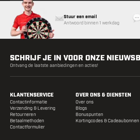
Stuur een email
Antwoord binnen 1 werkdag
SCHRIJF JE IN VOOR ONZE NIEUWS
Ontvang de laatste aanbiedingen en acties!
KLANTENSERVICE
OVER ONS & DIENSTEN
Contactinformatie
Over ons
Verzending & Levering
Blogs
Retourneren
Bonuspunten
Betaalmethoden
Kortingcodes & Cadeaubonnen
Contactformulier