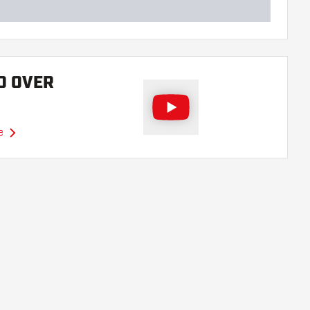
O OVER
e