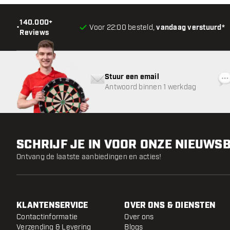
140.000+
•
Voor 22:00 besteld,
vandaag verstuurd*
Reviews
Stuur een email
Antwoord binnen 1 werkdag
SCHRIJF JE IN VOOR ONZE NIEUWS
Ontvang de laatste aanbiedingen en acties!
KLANTENSERVICE
OVER ONS & DIENSTEN
Contactinformatie
Over ons
Verzending & Levering
Blogs