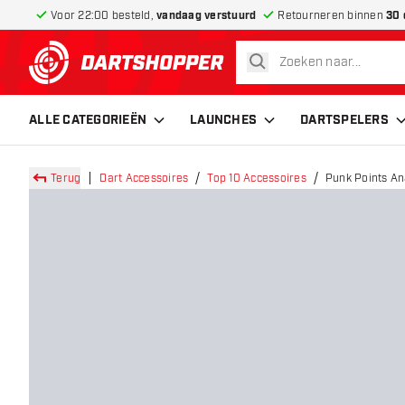
Voor 22:00 besteld,
vandaag verstuurd
Retourneren binnen
30 
zoeken
terug naar home pagina
ALLE CATEGORIEËN
LAUNCHES
DARTSPELERS
Terug
Dart Accessoires
Top 10 Accessoires
Punk Points An