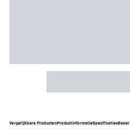
Vergelijkbare Producten
Productinformatie
Specificaties
Beoor