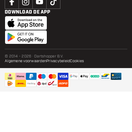
DOWNLOAD DE APP
© 2014 - 2026 · Dartshopper B.V.
Algemene voorwaarden
Privacybeleid
Cookies