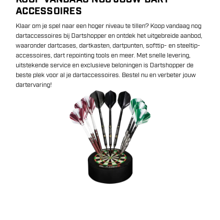
ACCESSOIRES
Klaar om je spel naar een hoger niveau te tillen? Koop vandaag nog
dartaccessoires bij Dartshopper en ontdek het uitgebreide aanbod,
waaronder dartcases, dartkasten, dartpunten, softtip- en steeltip-
accessoires, dart repointing tools en meer. Met snelle levering,
uitstekende service en exclusieve beloningen is Dartshopper de
beste plek voor al je dartaccessoires. Bestel nu en verbeter jouw
dartervaring!