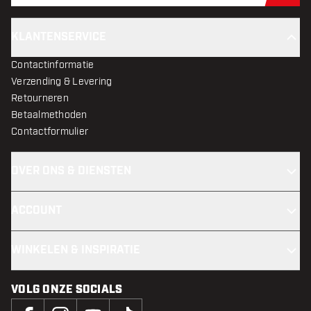
KLANTENSERVICE
Contactinformatie
Verzending & Levering
Retourneren
Betaalmethoden
Contactformulier
OVER ONS & DIENSTEN
ACCOUNT
WINKELEN & INSPIRATIE
VOLG ONZE SOCIALS