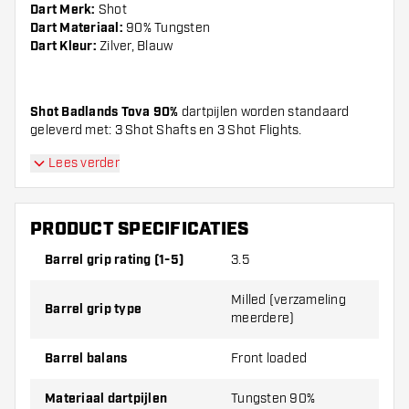
Dart Merk:
Shot
Dart Materiaal:
90% Tungsten
Dart Kleur:
Zilver, Blauw
Shot Badlands Tova 90%
dartpijlen worden standaard
geleverd met: 3 Shot Shafts en 3 Shot Flights.
Lees verder
PRODUCT SPECIFICATIES
Barrel grip rating (1-5)
3.5
Milled (verzameling
Barrel grip type
meerdere)
Barrel balans
Front loaded
Materiaal dartpijlen
Tungsten 90%