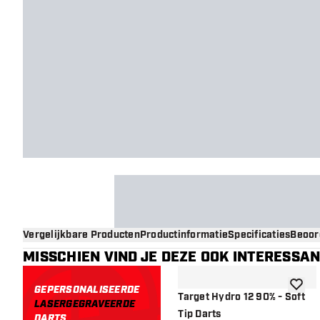
Vergelijkbare Producten
Productinformatie
Specificaties
Beoor
MISSCHIEN VIND JE DEZE OOK INTERESSA
GEPERSONALISEERDE
toevoe
Target Hydro 12 90% - Soft
LASERGEGRAVEERDE
Tip Darts
DARTS