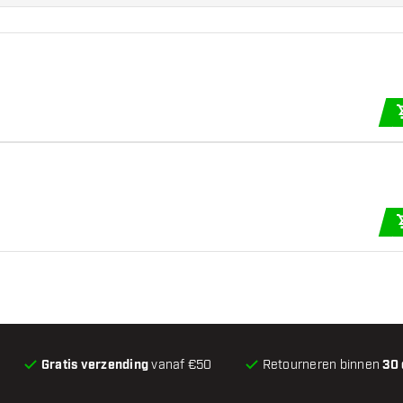
Gratis verzending
vanaf €50
Retourneren binnen
30