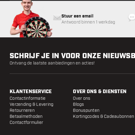
Stuur een email
Antwoord binnen 1 werkdag
SCHRIJF JE IN VOOR ONZE NIEUWS
Ontvang de laatste aanbiedingen en acties!
KLANTENSERVICE
OVER ONS & DIENSTEN
Contactinformatie
Over ons
Verzending & Levering
Blogs
Retourneren
Bonuspunten
Betaalmethoden
Kortingcodes & Cadeaubonnen
Contactformulier