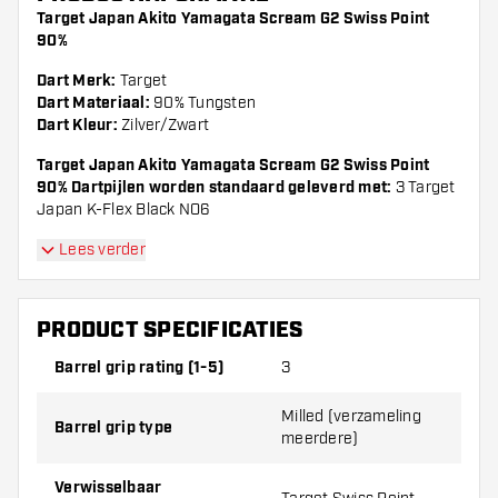
Target Japan Akito Yamagata Scream G2 Swiss Point
90%
Dart Merk:
Target
Dart Materiaal:
90% Tungsten
Dart Kleur:
Zilver/Zwart
Target Japan Akito Yamagata Scream G2 Swiss Point
90% Dartpijlen worden standaard geleverd met:
3 Target
Japan K-Flex Black NO6
Lees verder
PRODUCT SPECIFICATIES
Barrel grip rating (1-5)
3
Milled (verzameling
Barrel grip type
meerdere)
Verwisselbaar