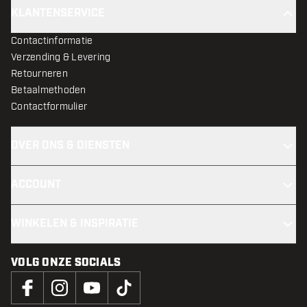
KLANTENSERVICE
Contactinformatie
Verzending & Levering
Retourneren
Betaalmethoden
Contactformulier
OVER ONS & DIENSTEN
ACCOUNT
WINKELEN & INSPIRATIE
VOLG ONZE SOCIALS