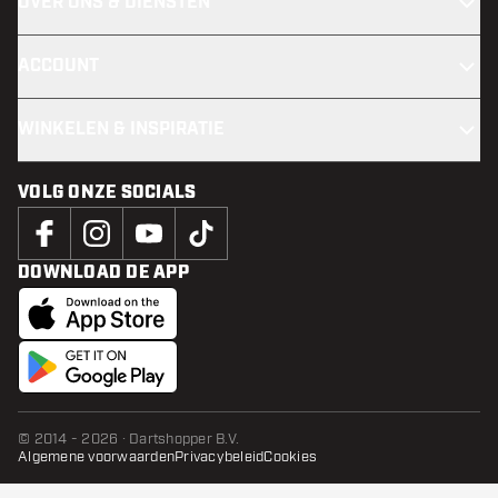
OVER ONS & DIENSTEN
ACCOUNT
WINKELEN & INSPIRATIE
VOLG ONZE SOCIALS
DOWNLOAD DE APP
© 2014 - 2026 · Dartshopper B.V.
Algemene voorwaarden
Privacybeleid
Cookies