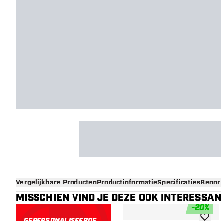
Vergelijkbare Producten
Productinformatie
Specificaties
Beoor
MISSCHIEN VIND JE DEZE OOK INTERESSA
-
20
%
GEPERSONALISEERDE