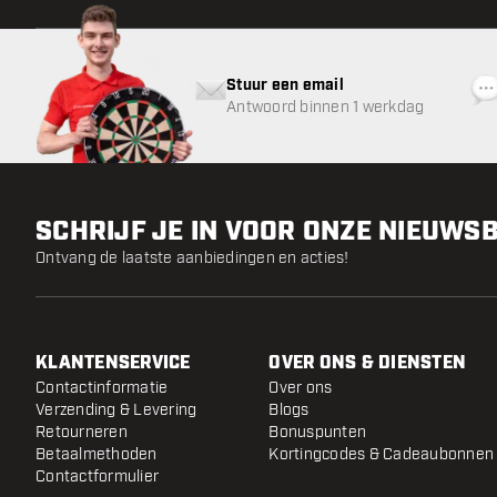
Stuur een email
Antwoord binnen 1 werkdag
SCHRIJF JE IN VOOR ONZE NIEUWS
Ontvang de laatste aanbiedingen en acties!
KLANTENSERVICE
OVER ONS & DIENSTEN
Contactinformatie
Over ons
Verzending & Levering
Blogs
Retourneren
Bonuspunten
Betaalmethoden
Kortingcodes & Cadeaubonnen
Contactformulier