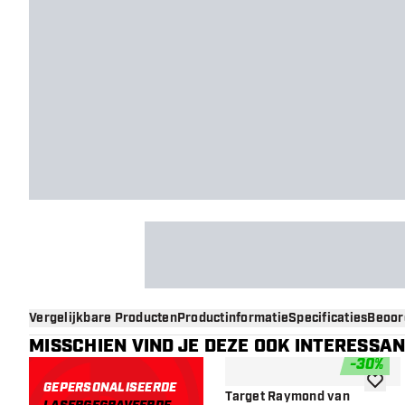
Vergelijkbare Producten
Productinformatie
Specificaties
Beoor
MISSCHIEN VIND JE DEZE OOK INTERESSA
-
30
%
GEPERSONALISEERDE
toevoe
Target Raymond van