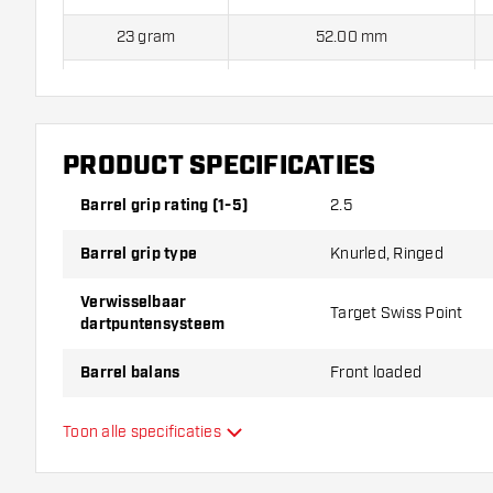
23 gram
52.00 mm
25 gram
53.00 mm
Target Raymond van Barneveld RVB 80% Black Swiss Poin
geleverd met:
Target Swiss Points, Target Pro Grip shafts e
PRODUCT SPECIFICATIES
Point Tool
Barrel grip rating (1-5)
2.5
Barrel grip type
Knurled, Ringed
Verwisselbaar
Target Swiss Point
dartpuntensysteem
Barrel balans
Front loaded
Materiaal dartpijlen
Tungsten 80%
Toon alle specificaties
Barrel neus grip