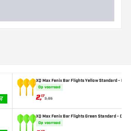
XQ Max Fenix Bar Flights Yellow Standard - Dart 
Op voorraad
2
,
17
3,95
IN WINKELWAGEN
XQ Max Fenix Bar Flights Green Standard - Dart F
Op voorraad