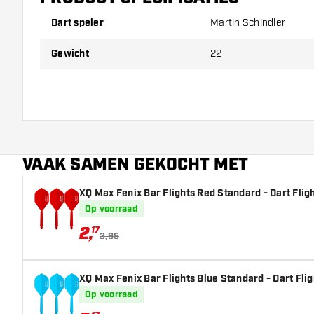
Dart speler
Martin Schindler
Gewicht
22
VAAK SAMEN GEKOCHT MET
XQ Max Fenix Bar Flights Red Standard - Dart Flig
Op voorraad
2
,
17
3,95
XQ Max Fenix Bar Flights Blue Standard - Dart Flig
Op voorraad