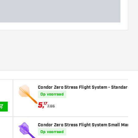
Condor Zero Stress Flight System - Standard Cle
Op voorraad
5
,
17
7,95
IN WINKELWAGEN
Condor Zero Stress Flight System Small Marble P
Op voorraad