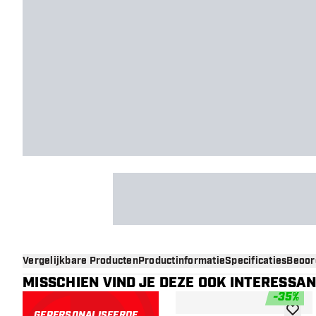
Vergelijkbare Producten
Productinformatie
Specificaties
Beoor
MISSCHIEN VIND JE DEZE OOK INTERESSA
-
35
%
GEPERSONALISEERDE