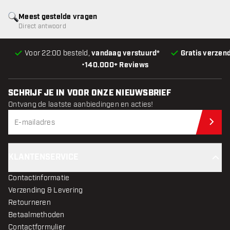
Meest gestelde vragen
Direct antwoord
Voor 22:00 besteld,
vandaag verstuurd*
Gratis verzen
•
140.000+ Reviews
SCHRIJF JE IN VOOR ONZE NIEUWSBRIEF
Ontvang de laatste aanbiedingen en acties!
Schr
KLANTENSERVICE
Contactinformatie
Verzending & Levering
Retourneren
Betaalmethoden
Contactformulier