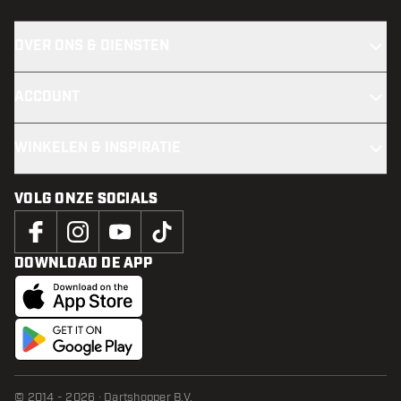
OVER ONS & DIENSTEN
ACCOUNT
WINKELEN & INSPIRATIE
VOLG ONZE SOCIALS
DOWNLOAD DE APP
© 2014 - 2026 · Dartshopper B.V.