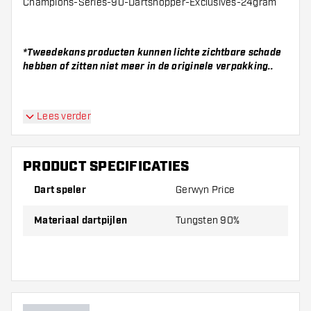
Champions-Series-90-Dartshopper-Exclusives-24gram
*Tweedekans producten kunnen lichte zichtbare schade
hebben of zitten niet meer in de originele verpakking..
Lees verder
PRODUCT SPECIFICATIES
Dart speler
Gerwyn Price
Materiaal dartpijlen
Tungsten 90%