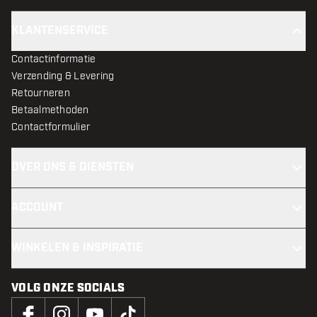
KLANTENSERVICE
Contactinformatie
Verzending & Levering
Retourneren
Betaalmethoden
Contactformulier
OVER ONS & DIENSTEN
ACCOUNT
WINKELEN & INSPIRATIE
VOLG ONZE SOCIALS