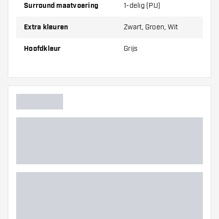
Surround maatvoering
1-delig (PU)
Extra kleuren
Zwart, Groen, Wit
Hoofdkleur
Grijs