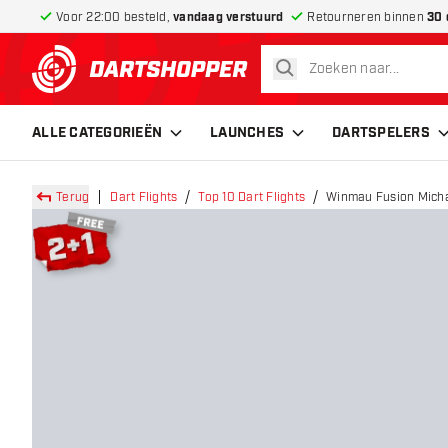
Voor 22:00 besteld,
vandaag verstuurd
Retourneren binnen
30 
zoeken
terug naar home pagina
ALLE CATEGORIEËN
LAUNCHES
DARTSPELERS
Terug
Dart Flights
Top 10 Dart Flights
Winmau Fusion Micha