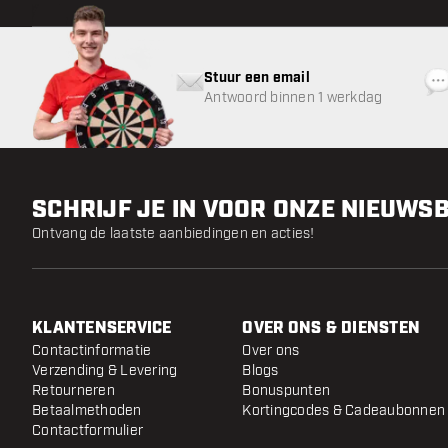
Stuur een email
Antwoord binnen 1 werkdag
SCHRIJF JE IN VOOR ONZE NIEUWS
Ontvang de laatste aanbiedingen en acties!
KLANTENSERVICE
OVER ONS & DIENSTEN
Contactinformatie
Over ons
Verzending & Levering
Blogs
Retourneren
Bonuspunten
Betaalmethoden
Kortingcodes & Cadeaubonnen
Contactformulier