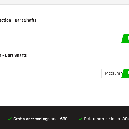
ction - Dart Shafts
 - Dart Shafts
Medium
Gratis verzending
vanaf €50
Retourneren binnen
30