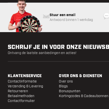
Stuur een email
Antwoord binnen 1 werkdag
SCHRIJF JE IN VOOR ONZE NIEUWS
Ontvang de laatste aanbiedingen en acties!
KLANTENSERVICE
OVER ONS & DIENSTEN
Contactinformatie
Over ons
Verzending & Levering
Blogs
Retourneren
Bonuspunten
Betaalmethoden
Kortingcodes & Cadeaubonnen
Contactformulier