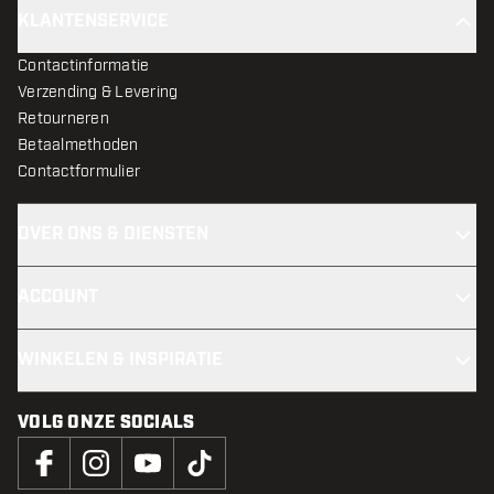
KLANTENSERVICE
Contactinformatie
Verzending & Levering
Retourneren
Betaalmethoden
Contactformulier
OVER ONS & DIENSTEN
ACCOUNT
WINKELEN & INSPIRATIE
VOLG ONZE SOCIALS