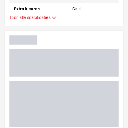
Extra kleuren
Geel
Toon alle specificaties
Hoofdkleur