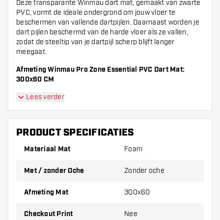
Deze transparante Winmau dart mat, gemaakt van zwarte
PVC, vormt de ideale ondergrond om jouw vloer te
beschermen van vallende dartpijlen. Daarnaast worden je
dart pijlen beschermd van de harde vloer als ze vallen,
zodat de steeltip van je dartpijl scherp blijft langer
meegaat.
Afmeting Winmau Pro Zone Essential PVC Dart Mat:
300x60 CM
Lees verder
PRODUCT SPECIFICATIES
Materiaal Mat
Foam
Met / zonder Oche
Zonder oche
Afmeting Mat
300x60
Checkout Print
Nee