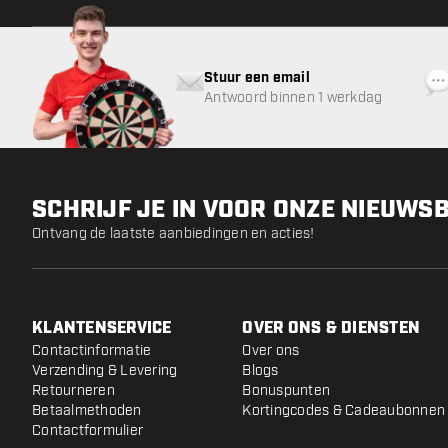
Stuur een email
Antwoord binnen 1 werkdag
SCHRIJF JE IN VOOR ONZE NIEUWS
Ontvang de laatste aanbiedingen en acties!
KLANTENSERVICE
OVER ONS & DIENSTEN
Contactinformatie
Over ons
Verzending & Levering
Blogs
Retourneren
Bonuspunten
Betaalmethoden
Kortingcodes & Cadeaubonnen
Contactformulier