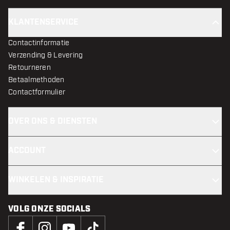
KLANTENSERVICE
Contactinformatie
Verzending & Levering
Retourneren
Betaalmethoden
Contactformulier
OVER ONS & DIENSTEN
ACCOUNT
WINKELEN & INSPIRATIE
VOLG ONZE SOCIALS