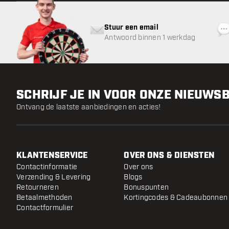
Stuur een email
Antwoord binnen 1 werkdag
SCHRIJF JE IN VOOR ONZE NIEUWS
Ontvang de laatste aanbiedingen en acties!
KLANTENSERVICE
OVER ONS & DIENSTEN
Contactinformatie
Over ons
Verzending & Levering
Blogs
Retourneren
Bonuspunten
Betaalmethoden
Kortingcodes & Cadeaubonnen
Contactformulier