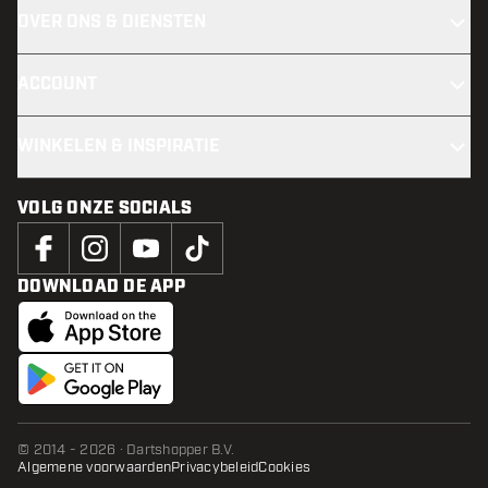
OVER ONS & DIENSTEN
ACCOUNT
WINKELEN & INSPIRATIE
VOLG ONZE SOCIALS
DOWNLOAD DE APP
© 2014 - 2026 · Dartshopper B.V.
Algemene voorwaarden
Privacybeleid
Cookies