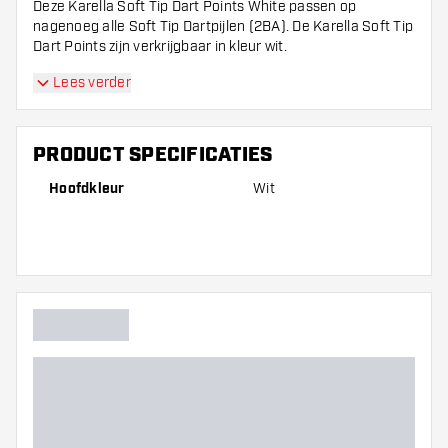
Deze Karella Soft Tip Dart Points White passen op
nagenoeg alle Soft Tip Dartpijlen (2BA). De Karella Soft Tip
Dart Points zijn verkrijgbaar in kleur wit.
Lees verder
PRODUCT SPECIFICATIES
Hoofdkleur
Wit